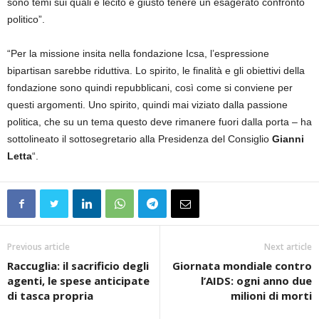
sono temi sui quali è lecito e giusto tenere un esagerato confronto
politico”.
“Per la missione insita nella fondazione Icsa, l’espressione
bipartisan sarebbe riduttiva. Lo spirito, le finalità e gli obiettivi della
fondazione sono quindi repubblicani, così come si conviene per
questi argomenti. Uno spirito, quindi mai viziato dalla passione
politica, che su un tema questo deve rimanere fuori dalla porta – ha
sottolineato il sottosegretario alla Presidenza del Consiglio
Gianni
Letta
“.
Previous article
Next article
Raccuglia: il sacrificio degli
Giornata mondiale contro
agenti, le spese anticipate
l’AIDS: ogni anno due
di tasca propria
milioni di morti