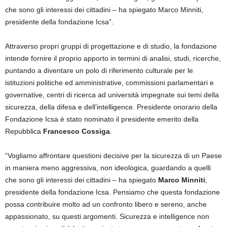
che sono gli interessi dei cittadini – ha spiegato Marco Minniti,
presidente della fondazione Icsa”.
Attraverso propri gruppi di progettazione e di studio, la fondazione
intende fornire il proprio apporto in termini di analisi, studi, ricerche,
puntando a diventare un polo di riferimento culturale per le
istituzioni politiche ed amministrative, commissioni parlamentari e
governative, centri di ricerca ad università impegnate sui temi della
sicurezza, della difesa e dell’intelligence. Presidente onorario della
Fondazione Icsa è stato nominato il presidente emerito della
Repubblica
Francesco Cossiga
.
“Vogliamo affrontare questioni decisive per la sicurezza di un Paese
in maniera meno aggressiva, non ideologica, guardando a quelli
che sono gli interessi dei cittadini – ha spiegato
Marco Minniti
,
presidente della fondazione Icsa. Pensiamo che questa fondazione
possa contribuire molto ad un confronto libero e sereno, anche
appassionato, su questi argomenti. Sicurezza e intelligence non