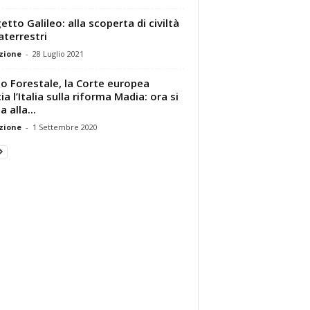
etto Galileo: alla scoperta di civiltà
aterrestri
zione
-
28 Luglio 2021
o Forestale, la Corte europea
ia l’Italia sulla riforma Madia: ora si
 alla...
zione
-
1 Settembre 2020