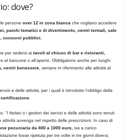
io: dove?
e le persone
over 12 in zona bianca
che vogliano accedere
i, parchi tematici e di divertimento, centri termali, sale
, concorsi pubblici.
he per sedersi ai
tavoli al chiuso di bar e ristoranti,
 al bancone o all’aperto. Obbligatorio anche per luoghi
a, centri benessere
, sempre in riferimento alle attività al
rvizi e delle attività, per i quali è introdotto l’obbligo della
 certificazione
.
“I titolari o i gestori dei servizi e delle attività sono tenuti
 attività avvenga nel rispetto delle prescrizioni. In caso di
one pecuniaria da 400 a 1000 euro,
sia a carico
olazione fosse ripetuta per tre volte in tre giorni diversi,