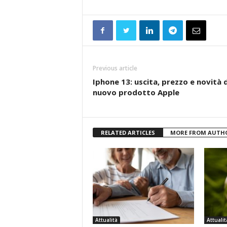
Previous article
Iphone 13: uscita, prezzo e novità 
nuovo prodotto Apple
RELATED ARTICLES
MORE FROM AUTH
Attualità
Attualit