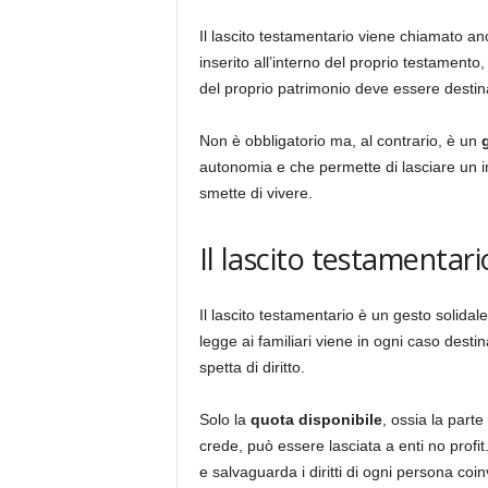
Il lascito testamentario viene chiamato a
inserito all’interno del proprio testament
del proprio patrimonio deve essere destina
Non è obbligatorio ma, al contrario, è un
autonomia e che permette di lasciare un 
smette di vivere.
Il lascito testamentar
Il lascito testamentario è un gesto solidal
legge ai familiari viene in ogni caso desti
spetta di diritto.
Solo la
quota disponibile
, ossia la part
crede, può essere lasciata a enti no profit
e salvaguarda i diritti di ogni persona coin