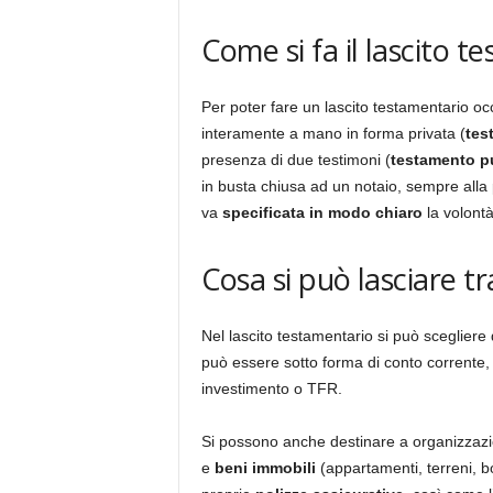
Come si fa il lascito t
Per poter fare un lascito testamentario o
interamente a mano in forma privata (
tes
presenza di due testimoni (
testamento p
in busta chiusa ad un notaio, sempre alla 
va
specificata in modo chiaro
la volontà
Cosa si può lasciare tr
Nel lascito testamentario si può sceglier
può essere sotto forma di conto corrente, tit
investimento o TFR.
Si possono anche destinare a organizzazio
e
beni immobili
(appartamenti, terreni, box