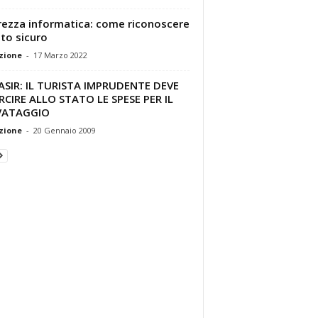
rezza informatica: come riconoscere
ito sicuro
zione
-
17 Marzo 2022
SIR: IL TURISTA IMPRUDENTE DEVE
RCIRE ALLO STATO LE SPESE PER IL
VATAGGIO
zione
-
20 Gennaio 2009