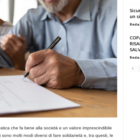
Sicu
un s
Reda
COPA
RISA
SAL
Reda
atica che fa bene alla società e un valore imprescindibile
sono molti modi diversi di fare solidarietà e, tra questi, le