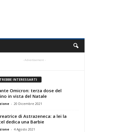
- Advertisement -
TREBBE INTERESSARTI
ante Omicron: terza dose del
ino in vista del Natale
zione
-
20 Dicembre 2021
reatrice di Astrazeneca: a lei la
el dedica una Barbie
zione
-
4 Agosto 2021