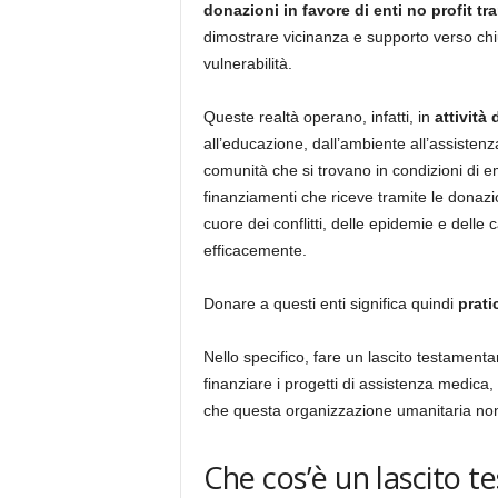
donazioni in favore di enti no profit
tr
dimostrare vicinanza e supporto verso chiun
vulnerabilità.
Queste realtà operano, infatti, in
attività 
all’educazione, dall’ambiente all’assisten
comunità che si trovano in condizioni di 
finanziamenti che riceve tramite le donazi
cuore dei conflitti, delle epidemie e delle
efficacemente.
Donare a questi enti significa quindi
prati
Nello specifico, fare un lascito testamenta
finanziare i progetti di assistenza medica,
che questa organizzazione umanitaria non 
Che cos’è un lascito t