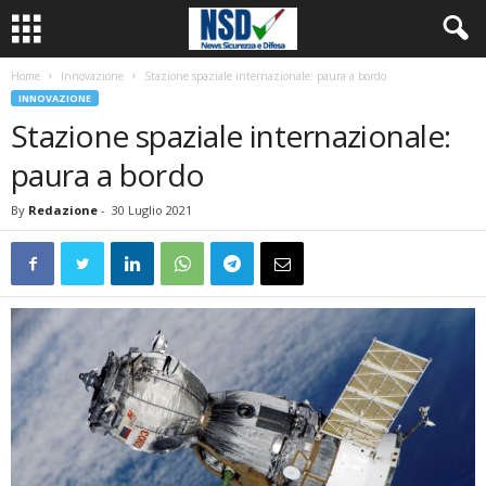
Home
Innovazione
Stazione spaziale internazionale: paura a bordo
INNOVAZIONE
Stazione spaziale internazionale:
paura a bordo
By
Redazione
-
30 Luglio 2021