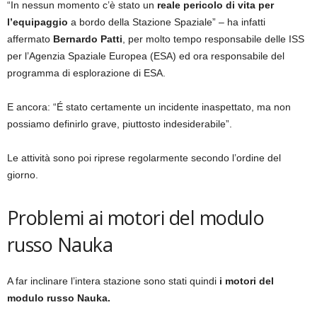
“In nessun momento c’è stato un
reale pericolo di vita per
l’equipaggio
a bordo della Stazione Spaziale” – ha infatti
affermato
Bernardo Patti
, per molto tempo responsabile delle ISS
per l’Agenzia Spaziale Europea (ESA) ed ora responsabile del
programma di esplorazione di ESA.
E ancora: “É stato certamente un incidente inaspettato, ma non
possiamo definirlo grave, piuttosto indesiderabile”.
Le attività sono poi riprese regolarmente secondo l’ordine del
giorno.
Problemi ai motori del modulo
russo Nauka
A far inclinare l’intera stazione sono stati quindi
i motori del
modulo russo Nauka.