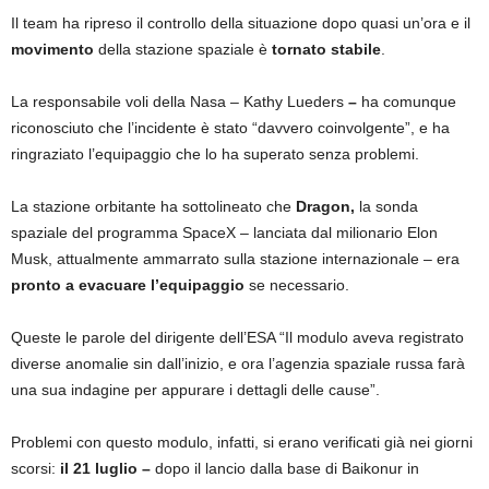
Il team ha ripreso il controllo della situazione dopo quasi un’ora e il
movimento
della stazione spaziale è
tornato stabile
.
La responsabile voli della Nasa – Kathy Lueders
–
ha comunque
riconosciuto che l’incidente è stato “davvero coinvolgente”, e ha
ringraziato l’equipaggio che lo ha superato senza problemi.
La stazione orbitante ha sottolineato che
Dragon,
la sonda
spaziale del programma SpaceX – lanciata dal milionario Elon
Musk, attualmente ammarrato sulla stazione internazionale – era
pronto a
evacuare l’equipaggio
se necessario.
Queste le parole del dirigente dell’ESA “Il modulo aveva registrato
diverse anomalie sin dall’inizio, e ora l’agenzia spaziale russa farà
una sua indagine per appurare i dettagli delle cause”.
Problemi con questo modulo, infatti, si erano verificati già nei giorni
scorsi:
il 21 luglio –
dopo il lancio dalla base di Baikonur in