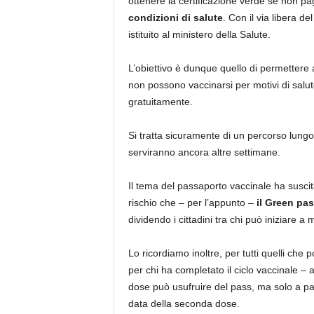
ottenere la certificazione verde se non pa
condizioni di salute
. Con il via libera d
istituito al ministero della Salute.
L’obiettivo è dunque quello di permettere 
non possono vaccinarsi per motivi di salute
gratuitamente.
Si tratta sicuramente di un percorso lungo 
serviranno ancora altre settimane.
Il tema del passaporto vaccinale ha suscit
rischio che – per l’appunto –
il Green pas
dividendo i cittadini tra chi può iniziare a
Lo ricordiamo inoltre, per tutti quelli che
per chi ha completato il ciclo vaccinale – 
dose può usufruire del pass, ma solo a par
data della seconda dose.