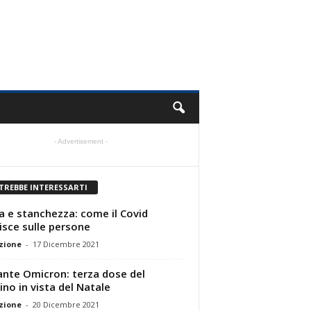
- Advertisement -
TREBBE INTERESSARTI
a e stanchezza: come il Covid
uisce sulle persone
zione
-
17 Dicembre 2021
ante Omicron: terza dose del
ino in vista del Natale
zione
-
20 Dicembre 2021