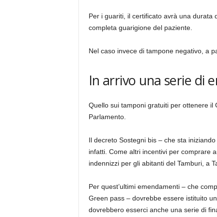
Per i guariti, il certificato avrà una durata
completa guarigione del paziente.
Nel caso invece di tampone negativo, a part
In arrivo una serie d
Quello sui tamponi gratuiti per ottenere i
Parlamento.
Il decreto Sostegni bis – che sta iniziand
infatti. Come altri incentivi per comprare 
indennizzi per gli abitanti del Tamburi, a Tar
Per quest’ultimi emendamenti – che compre
Green pass – dovrebbe essere istituito un 
dovrebbero esserci anche una serie di finan