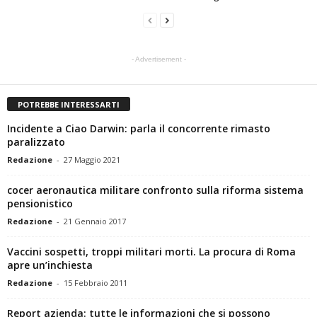
- Advertisement -
POTREBBE INTERESSARTI
Incidente a Ciao Darwin: parla il concorrente rimasto
paralizzato
Redazione
-
27 Maggio 2021
cocer aeronautica militare confronto sulla riforma sistema
pensionistico
Redazione
-
21 Gennaio 2017
Vaccini sospetti, troppi militari morti. La procura di Roma
apre un’inchiesta
Redazione
-
15 Febbraio 2011
Report azienda: tutte le informazioni che si possono