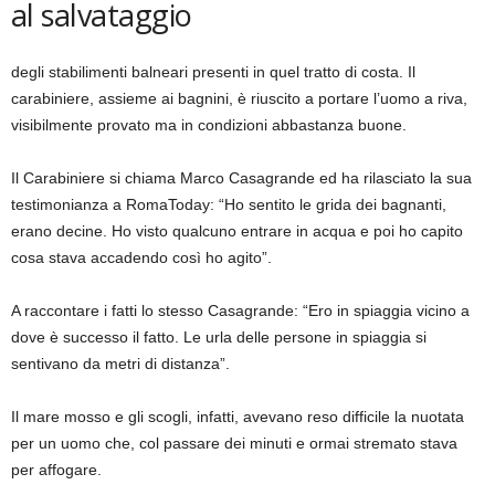
al salvataggio
degli stabilimenti balneari presenti in quel tratto di costa. Il
carabiniere, assieme ai bagnini, è riuscito a portare l’uomo a riva,
visibilmente provato ma in condizioni abbastanza buone.
Il Carabiniere si chiama Marco Casagrande ed ha rilasciato la sua
testimonianza a RomaToday: “Ho sentito le grida dei bagnanti,
erano decine. Ho visto qualcuno entrare in acqua e poi ho capito
cosa stava accadendo così ho agito”.
A raccontare i fatti lo stesso Casagrande: “Ero in spiaggia vicino a
dove è successo il fatto. Le urla delle persone in spiaggia si
sentivano da metri di distanza”.
Il mare mosso e gli scogli, infatti, avevano reso difficile la nuotata
per un uomo che, col passare dei minuti e ormai stremato stava
per affogare.