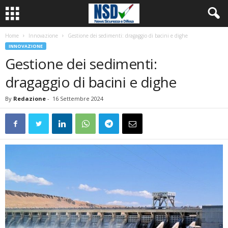
Home
Innovazione
Gestione dei sedimenti: dragaggio di bacini e dighe
INNOVAZIONE
Gestione dei sedimenti:
dragaggio di bacini e dighe
By
Redazione
-
16 Settembre 2024