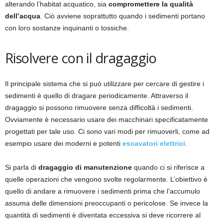
alterando l’habitat acquatico, sia
compromettere la qualità
dell’acqua
. Ciò avviene soprattutto quando i sedimenti portano
con loro sostanze inquinanti o tossiche.
Risolvere con il dragaggio
Il principale sistema che si può utilizzare per cercare di gestire i
sedimenti è quello di dragare periodicamente. Attraverso il
dragaggio si possono rimuovere senza difficoltà i sedimenti.
Ovviamente è necessario usare dei macchinari specificatamente
progettati per tale uso. Ci sono vari modi per rimuoverli, come ad
esempio usare dei moderni e potenti
escavatori elettrici
.
Si parla di
dragaggio di manutenzione
quando ci si riferisce a
quelle operazioni che vengono svolte regolarmente. L’obiettivo è
quello di andare a rimuovere i sedimenti prima che l’accumulo
assuma delle dimensioni preoccupanti o pericolose. Se invece la
quantità di sedimenti è diventata eccessiva si deve ricorrere al