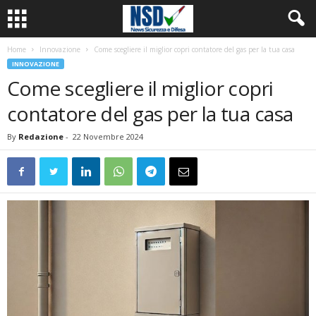
Home
Innovazione
Come scegliere il miglior copri contatore del gas per la tua casa
INNOVAZIONE
Come scegliere il miglior copri
contatore del gas per la tua casa
By
Redazione
-
22 Novembre 2024