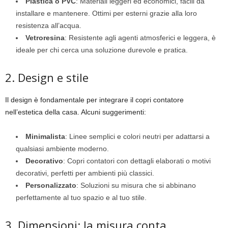
Plastica o PVC
: Materiali leggeri ed economici, facili da
installare e mantenere. Ottimi per esterni grazie alla loro
resistenza all’acqua.
Vetroresina
: Resistente agli agenti atmosferici e leggera, è
ideale per chi cerca una soluzione durevole e pratica.
2. Design e stile
Il design è fondamentale per integrare il copri contatore
nell’estetica della casa. Alcuni suggerimenti:
Minimalista
: Linee semplici e colori neutri per adattarsi a
qualsiasi ambiente moderno.
Decorativo
: Copri contatori con dettagli elaborati o motivi
decorativi, perfetti per ambienti più classici.
Personalizzato
: Soluzioni su misura che si abbinano
perfettamente al tuo spazio e al tuo stile.
3. Dimensioni: la misura conta