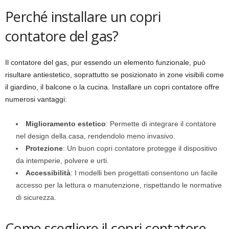
Perché installare un copri
contatore del gas?
Il contatore del gas, pur essendo un elemento funzionale, può
risultare antiestetico, soprattutto se posizionato in zone visibili come
il giardino, il balcone o la cucina. Installare un copri contatore offre
numerosi vantaggi:
Miglioramento estetico
: Permette di integrare il contatore
nel design della casa, rendendolo meno invasivo.
Protezione
: Un buon copri contatore protegge il dispositivo
da intemperie, polvere e urti.
Accessibilità
: I modelli ben progettati consentono un facile
accesso per la lettura o manutenzione, rispettando le normative
di sicurezza.
Come scegliere il copri contatore