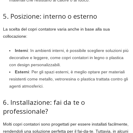
materiali che resistano al calore o al fuoco.
5. Posizione: interno o esterno
La scelta del copri contatore varia anche in base alla sua
collocazione:
Interni
: In ambienti interni, è possibile scegliere soluzioni più
decorative e leggere, come copri contatori in legno o plastica
con design personalizzabili.
Esterni
: Per gli spazi esterni, è meglio optare per materiali
resistenti come metallo, vetroresina o plastica trattata contro gli
agenti atmosferici.
6. Installazione: fai da te o
professionale?
Molti copri contatori sono progettati per essere installati facilmente,
rendendoli una soluzione perfetta per il fai-da-te. Tuttavia, in alcuni